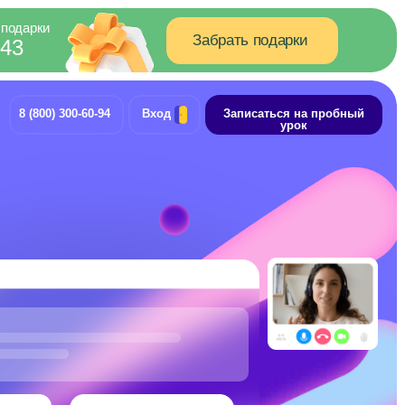
Забрать подарки
-94
Вход
Записаться на пробный
урок