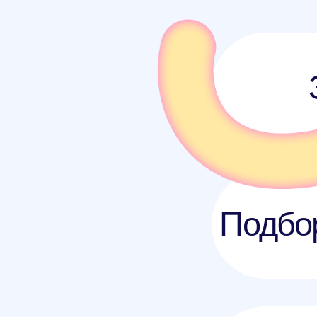
Первый 
Домашнее 