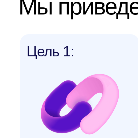
Цель 1:
Хочу сдать CAPLE
Записаться