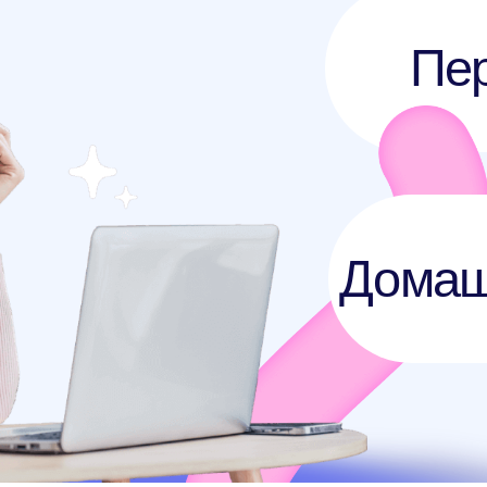
Начать
учиться уже