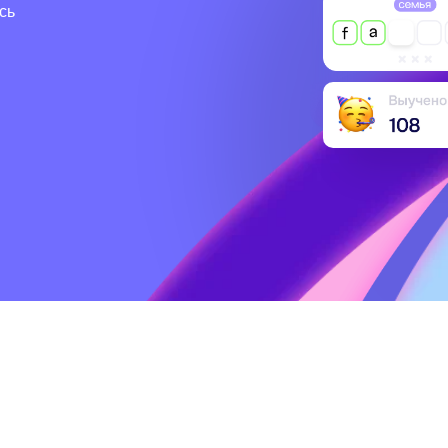
вас к цели