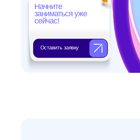
Как мы
работаем
Подбираем программу и интерактивные
упражнения под ваши цели, задачи
и интересы