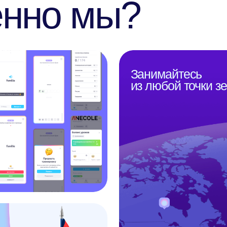
Всё, что вам нужно для
занятий – стабильное
интернет подключение и
мотивация.