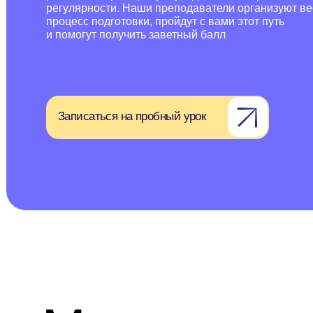
Записаться на пробный урок
Мы приведем 