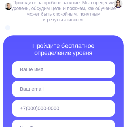
ПЕР. ХИТРОВСКИЙ, Д. 3/1, СТР. 4, ПОМЕЩ.
1/1
*- только для первых продаж
Подпишитесь
на рассылку
Больше полезного — в нашей
рассылке! Подпишитесь, чтобы
быть в курсе новостей, скидок
и акций
Подписаться