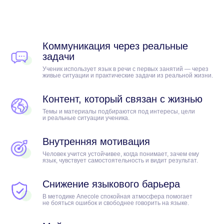
Коммуникация через реальные
задачи
Ученик использует язык в речи с первых занятий — через
живые ситуации и практические задачи из реальной жизни.
Попробовать
бесплатно
Контент, который связан с жизнью
Темы и материалы подбираются под интересы, цели
и реальные ситуации ученика.
Внутренняя мотивация
С нами
Человек учится устойчивее, когда понимает, зачем ему
язык, чувствует самостоятельность и видит результат.
достигают
Снижение языкового барьера
результатов
В методике Anecole cпокойная атмосфера помогает
не бояться ошибок и свободнее говорить на языке.
Мы развиваем собственную
образовательную среду, работаем
с методистами и преподавателями