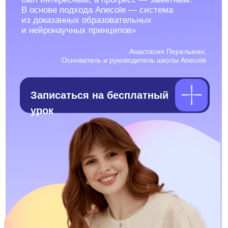
Записаться на бесплатный
урок
Почему мы говорим
о методике