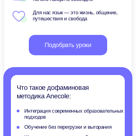
Исследования
и материалы
Мы изучаем исследования в области
нейронауки, психологии и языкового
образования — и адаптируем эти
принципы под реальное обучение
взрослых и детей. Ниже — материалы,
которые помогают глубже понять, как
люди учат языки, почему теряют
мотивацию и что действительно влияет
на прогресс.