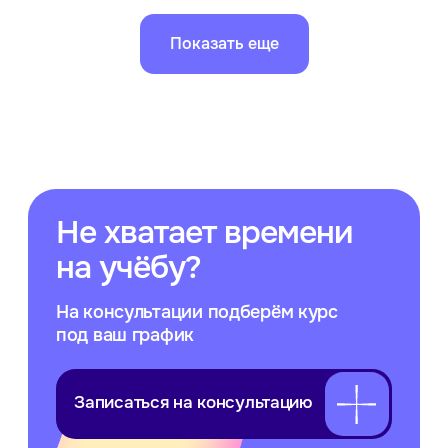
Больше полезного — в нашей
рассылке! Подпишитесь, чтобы
быть в курсе новостей, скидок
Показать еще
и акций
Подписаться