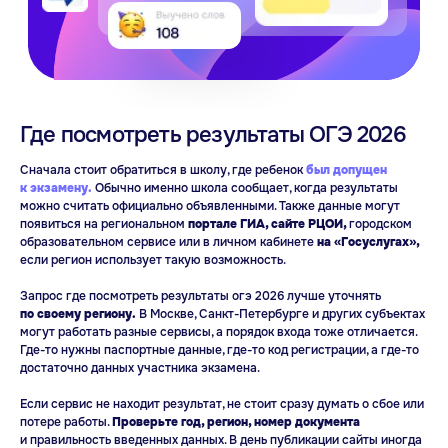
Где посмотреть результаты ОГЭ 2026
Сначала стоит обратиться в школу, где ребенок
был допущен
к экзамену.
Обычно именно школа сообщает, когда результаты
можно считать официально объявленными. Также данные могут
появиться на региональном
портале ГИА, сайте РЦОИ,
городском
образовательном сервисе или в личном кабинете
на «Госуслугах»,
если регион использует такую возможность.
Запрос где посмотреть результаты огэ 2026 лучше уточнять
по своему региону.
В Москве, Санкт-Петербурге и других субъектах
могут работать разные сервисы, а порядок входа тоже отличается.
Где-то нужны паспортные данные, где-то код регистрации, а где-то
достаточно данных участника экзамена.
Если сервис не находит результат, не стоит сразу думать о сбое или
потере работы.
Проверьте год, регион, номер документа
и правильность введенных данных. В день публикации сайты иногда