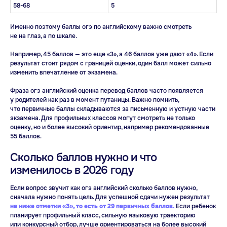
58-68
5
Именно поэтому баллы огэ по английскому важно смотреть
не на глаз, а по шкале.
Например, 45 баллов — это еще «3», а 46 баллов уже дают «4». Если
результат стоит рядом с границей оценки, один балл может сильно
изменить впечатление от экзамена.
Фраза огэ английский оценка перевод баллов часто появляется
у родителей как раз в момент путаницы. Важно помнить,
что первичные баллы складываются за письменную и устную части
экзамена. Для профильных классов могут смотреть не только
оценку, но и более высокий ориентир, например рекомендованные
55 баллов.
Сколько баллов нужно и что
изменилось в 2026 году
Если вопрос звучит как огэ английский сколько баллов нужно,
сначала нужно понять цель. Для успешной сдачи нужен результат
не ниже отметки «3», то
есть от
29 первичных баллов.
Если ребенок
планирует профильный класс, сильную языковую траекторию
или конкурсный отбор, лучше ориентироваться на более высокий