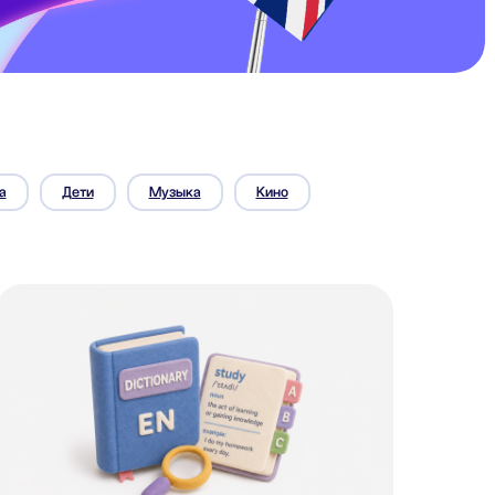
а
Дети
Музыка
Кино