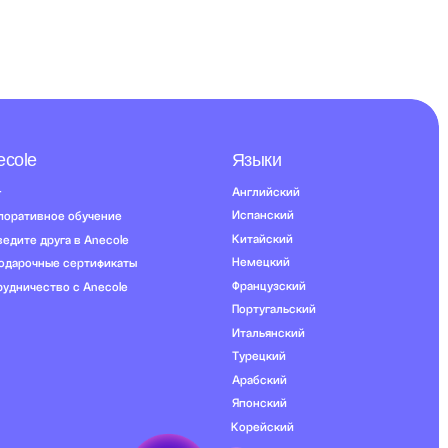
Итальянский
Турецкий
Арабский
Японский
Корейский