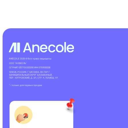
Подпишитесь
на рассылку
Больше полезного — в нашей
рассылке! Подпишитесь, чтобы
быть в курсе новостей, скидок
и акций
Подписаться