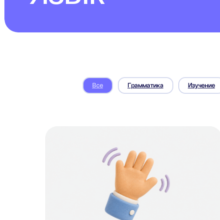
Все
Грамматика
Изучение