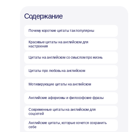
Содержание
Почему короткие цитаты так популярны
Красивые цитаты на английском для
настроения
Цитаты на английском со смыслом про жизнь
Цитаты про любовь на английском
Мотивирующие цитаты на английском
Английские афоризмы и философские фразы
Современные цитаты на английском для
соцсетей
Английские цитаты, которые хочется сохранить
себе
Лучшие цитаты на английском для статуса