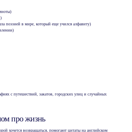
мноты)
)
ла поэзией в мире, который еще учился алфавиту)
влении)
фиях с путешествий, закатов, городских улиц и случайных
лом про жизнь
торой хочется возвращаться, помогают цитаты на английском