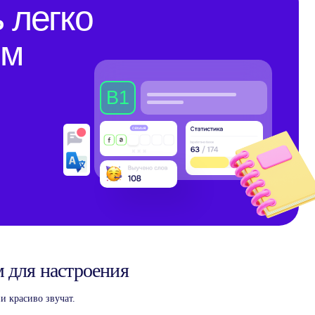
 для настроения
и красиво звучат.