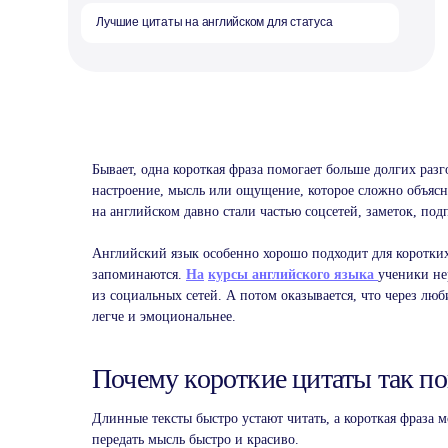
Бывает, одна короткая фраза помогает больше долгих разг
настроение, мысль или ощущение, которое сложно объя
на английском давно стали частью соцсетей, заметок, по
Английский язык особенно хорошо подходит для коротких
запоминаются.
На
курсы английского языка
ученики не
из социальных сетей. А потом оказывается, что через лю
легче и эмоциональнее.
Почему короткие цитаты так п
Длинные тексты быстро устают читать, а короткая фраза м
передать мысль быстро и красиво.