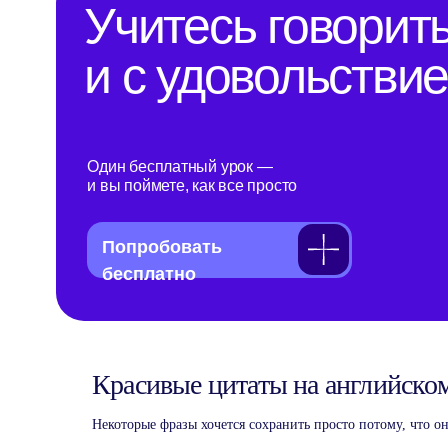
Попробовать
бесплатно
Красивые цитаты на английском
Некоторые фразы хочется сохранить просто потому, что он