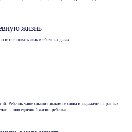
невную жизнь
но использовать язык в обычных делах.
ятий. Ребенок чаще слышит знакомые слова и выражения в разных
Разговорный клуб
учать в повседневной жизни ребенка.
на английском