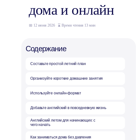
дома и онлайн
📅 12 июня 2026
_
⌛ Время чтения 13 мин
Содержание
Составьте простой летний план
Организуйте короткие домашние занятия
Используйте онлайн-формат
Добавьте английский в повседневную жизнь
Английский летом для начинающих: с
чего начать
Как заниматься дома без давления
Английский онлайн для школьников: что
учитывать
Советы учителей Anecole