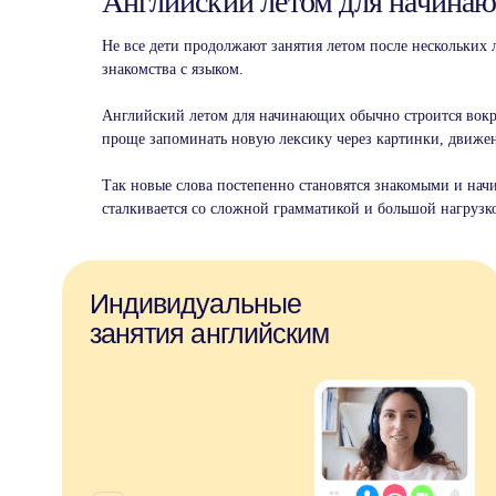
Английский летом для начинающ
Не все дети продолжают занятия летом после нескольких 
знакомства с языком.
Английский летом для начинающих обычно строится вокру
проще запоминать новую лексику через картинки, движе
Так новые слова постепенно становятся знакомыми и начи
сталкивается со сложной грамматикой и большой нагрузк