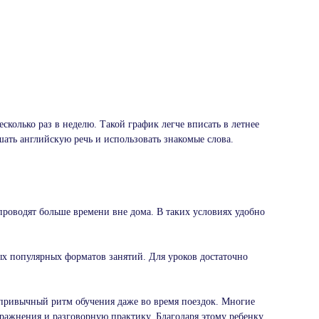
сколько раз в неделю. Такой график легче вписать в летнее
ать английскую речь и использовать знакомые слова.
проводят больше времени вне дома. В таких условиях удобно
ых популярных форматов занятий. Для уроков достаточно
 привычный ритм обучения даже во время поездок. Многие
ражнения и разговорную практику. Благодаря этому ребенку