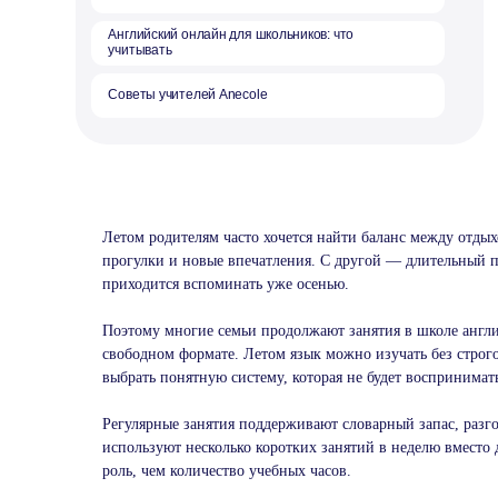
Летом родителям часто хочется найти баланс между отды
прогулки и новые впечатления. С другой — длительный пе
приходится вспоминать уже осенью.
Поэтому многие семьи продолжают занятия в школе англи
свободном формате. Летом язык можно изучать без строго
выбрать понятную систему, которая не будет воспринимат
Регулярные занятия поддерживают словарный запас, разг
используют несколько коротких занятий в неделю вместо 
роль, чем количество учебных часов.