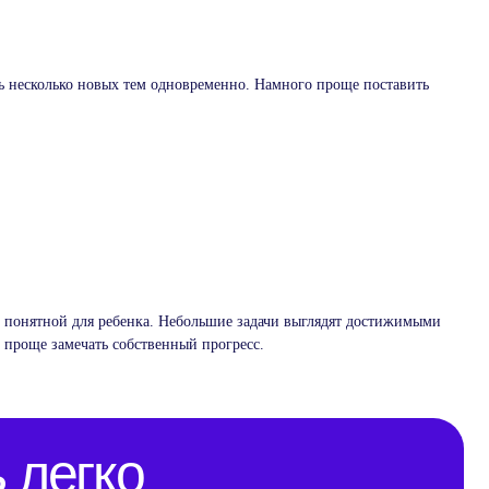
ть несколько новых тем одновременно. Намного проще поставить
егко
ее понятной для ребенка. Небольшие задачи выглядят достижимыми
 проще замечать собственный прогресс.
B1