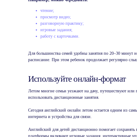
чтение;
просмотр видео;
разговорную практику;
игровые задания;
работу с карточками.
Для большинства семей удобны занятия по 20–30 минут не
расписание. При этом ребенок продолжает регулярно слыш
Используйте онлайн-формат
Летом многие семьи уезжают на дачу, путешествуют или 
использовать дистанционные занятия.
Сегодня английский онлайн летом остается одним из сам
интернета и устройства для связи.
Английский для детей дистанционно помогает сохранять
платформы включают игровые задания, интерактивные уп