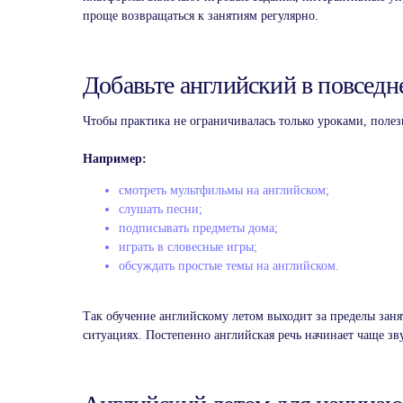
проще возвращаться к занятиям регулярно.
Добавьте английский в повсед
Чтобы практика не ограничивалась только уроками, полез
Например:
смотреть мультфильмы на английском;
слушать песни;
подписывать предметы дома;
играть в словесные игры;
обсуждать простые темы на английском.
Так обучение английскому летом выходит за пределы зан
Индивидуальные
ситуациях. Постепенно английская речь начинает чаще зв
занятия английским