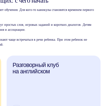
их: с чего начать
лет обучения. Для кого-то каникулы становятся временем первого
г простых слов, игровых заданий и коротких диалогов. Детям
ния и ассоциации.
нают чаще встречаться в речи ребенка. При этом ребенок не
ой.