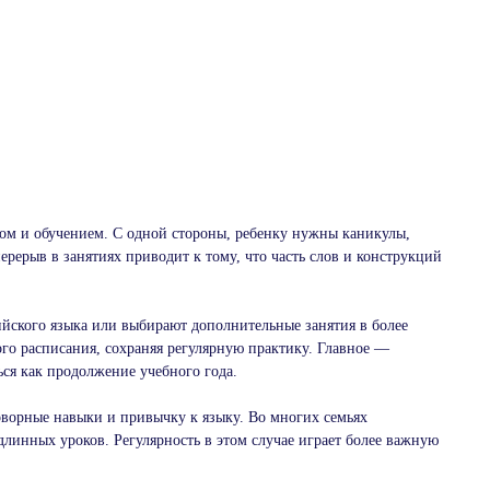
хом и обучением. С одной стороны, ребенку нужны каникулы,
рерыв в занятиях приводит к тому, что часть слов и конструкций
йского языка или выбирают дополнительные занятия в более
го расписания, сохраняя регулярную практику. Главное —
ься как продолжение учебного года.
оворные навыки и привычку к языку. Во многих семьях
длинных уроков. Регулярность в этом случае играет более важную