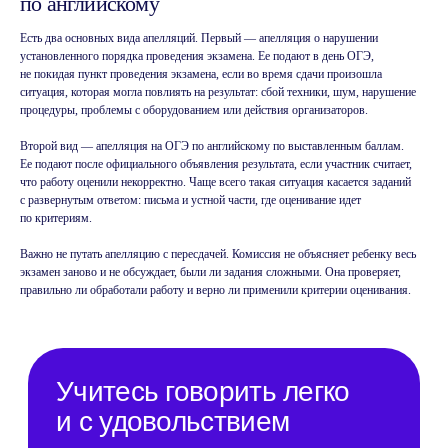
по английскому
Попробовать
Есть два основных вида апелляций. Первый — апелляция о нарушении
бесплатно
установленного порядка проведения экзамена. Ее подают в день ОГЭ,
не покидая пункт проведения экзамена, если во время сдачи произошла
ситуация, которая могла повлиять на результат: сбой техники, шум, нарушение
процедуры, проблемы с оборудованием или действия организаторов.
B1
Второй вид — апелляция на ОГЭ по английскому по выставленным баллам.
Ее подают после официального объявления результата, если участник считает,
что работу оценили некорректно. Чаще всего такая ситуация касается заданий
с развернутым ответом: письма и устной части, где оценивание идет
по критериям.
Важно не путать апелляцию с пересдачей. Комиссия не объясняет ребенку весь
экзамен заново и не обсуждает, были ли задания сложными. Она проверяет,
правильно ли обработали работу и верно ли применили критерии оценивания.