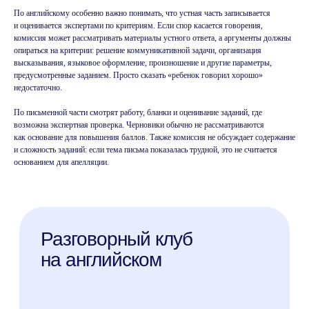
По английскому особенно важно понимать, что устная часть записывается
и оценивается экспертами по критериям. Если спор касается говорения,
комиссия может рассматривать материалы устного ответа, а аргументы должны
опираться на критерии: решение коммуникативной задачи, организация
высказывания, языковое оформление, произношение и другие параметры,
предусмотренные заданием. Просто сказать «ребенок говорил хорошо»
недостаточно.
По письменной части смотрят работу, бланки и оценивание заданий, где
возможна экспертная проверка. Черновики обычно не рассматриваются
как основание для повышения баллов. Также комиссия не обсуждает содержание
и сложность заданий: если тема письма показалась трудной, это не считается
основанием для апелляции.