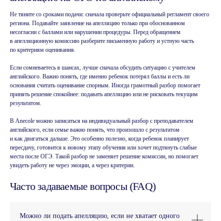
На консультации подберём курс
Не тяните со сроками подачи: сначала проверьте официальный регламент своего
под ваш график
региона. Подавайте заявление на апелляцию только при обоснованном
несогласии с баллами или нарушении процедуры. Перед обращением
Записаться на консультацию
в апелляционную комиссию разберите письменную работу и устную часть
по критериям оценивания.
Если сомневаетесь в шансах, лучше сначала обсудить ситуацию с учителем
английского. Важно понять, где именно ребенок потерял баллы и есть ли
основания считать оценивание спорным. Иногда грамотный разбор помогает
принять решение спокойнее: подавать апелляцию или не рисковать текущим
результатом.
В Anecole можно записаться на индивидуальный разбор с преподавателем
английского, если семье важно понять, что произошло с результатом
и как двигаться дальше. Это особенно полезно, когда ребенок планирует
пересдачу, готовится к новому этапу обучения или хочет подтянуть слабые
места после ОГЭ. Такой разбор не заменяет решение комиссии, но помогает
Присоединяйтесь
увидеть работу не через эмоции, а через критерии.
к Anecole
Часто задаваемые вопросы (FAQ)
Можно ли подать апелляцию, если не хватает одного