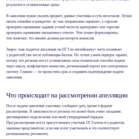
результата в установленные сроки.
В заявлении нужно указать предмет, данные участника и суть несогласия. Лучше
писать спокойно и конкретно: не «нас неправильно оценили», а «просим
проверить оценивание задания устной части по критериям» или «просим
проверить оценивание письменного ответа». Чем точнее формулировка,
тем понятнее, что именно должна рассмотреть комиссия.
Запрос «как подается апелляция на ОГЭ по английскому» часто возникает
у родителей уже после публикации баллов. Но лучше узнать порядок заранее,
потому что регионы могут устанавливать свои технические способы подачи:
через школу, конфликтную комиссию, региональный портал или электронную
систему. Главное — не пропустить срок и сохранить подтверждение подачи
заявления.
Что происходит на рассмотрении апелляции
После подачи заявления участнику сообщают дату, время и формат
рассмотрения. В зависимости от региона это может быть очное заседание,
дистанционное подключение или иной утвержденный порядок.
При рассмотрении могут присутствовать участник ОГЭ и/или его родители,
законные представители, если они хотят участвовать и это соответствует
региональному регламенту.