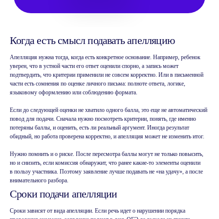
Когда есть смысл подавать апелляцию
Апелляция нужна тогда, когда есть конкретное основание. Например, ребенок
уверен, что в устной части его ответ оценили спорно, а запись может
подтвердить, что критерии применили не совсем корректно. Или в письменной
части есть сомнения по оценке личного письма: полноте ответа, логике,
языковому оформлению или соблюдению формата.
Если до следующей оценки не хватило одного балла, это еще не автоматический
повод для подачи. Сначала нужно посмотреть критерии, понять, где именно
потеряны баллы, и оценить, есть ли реальный аргумент. Иногда результат
обидный, но работа проверена корректно, и апелляция может не изменить итог.
Нужно помнить и о риске. После пересмотра баллы могут не только повысить,
но и снизить, если комиссия обнаружит, что ранее какие-то элементы оценили
в пользу участника. Поэтому заявление лучше подавать не «на удачу», а после
внимательного разбора.
Сроки подачи апелляции
Сроки зависят от вида апелляции. Если речь идет о нарушении порядка