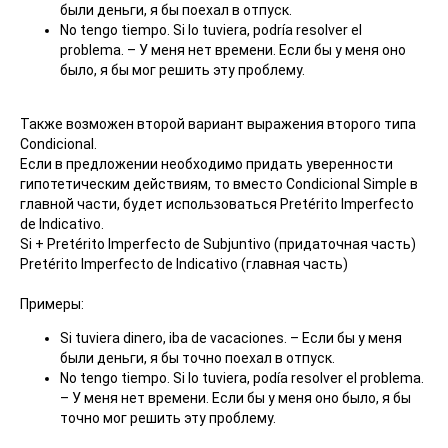
были деньги, я бы поехал в отпуск.
No tengo tiempo. Si lo tuviera, podría resolver el
problema. – У меня нет времени. Если бы у меня оно
было, я бы мог решить эту проблему.
Также возможен второй вариант выражения второго типа
Condicional.
Если в предложении необходимо придать уверенности
гипотетическим действиям, то вместо Condicional Simple в
главной части, будет использоваться Pretérito Imperfecto
de Indicativo.
Si + Pretérito Imperfecto de Subjuntivo (придаточная часть)
Pretérito Imperfecto de Indicativo (главная часть)
Примеры:
Si tuviera dinero, iba de vacaciones. – Если бы у меня
были деньги, я бы точно поехал в отпуск.
No tengo tiempo. Si lo tuviera, podía resolver el problema.
– У меня нет времени. Если бы у меня оно было, я бы
точно мог решить эту проблему.