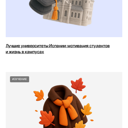
Лучшие университеты Испании: мотивация студентов
и жизнь в кампусах
ИЗУЧЕНИЕ