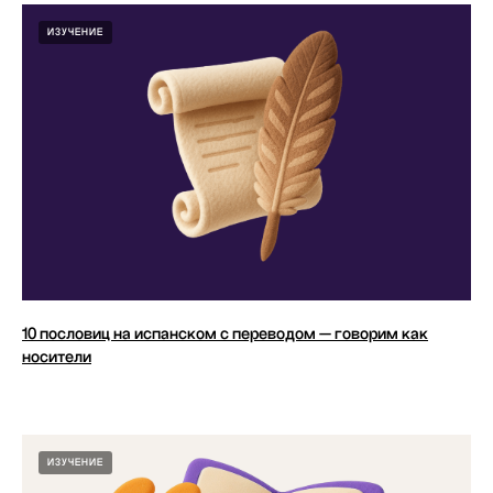
ИЗУЧЕНИЕ
10 пословиц на испанском с переводом — говорим как
носители
ИЗУЧЕНИЕ