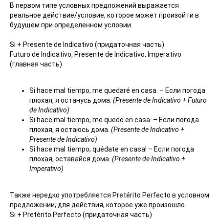
В первом типе условных предложений выражается
реальное действие/условие, которое может произойти в
будущем при определенном условии.
Si + Presente de Indicativo (придаточная часть)
Futuro de Indicativo, Presente de Indicativo, Imperativo
(главная часть)
Si hace mal tiempo, me quedaré en casa. – Если погода
плохая, я останусь дома.
(Presente de Indicativo + Futuro
de Indicativo)
Si hace mal tiempo, me quedo en casa. – Если погода
плохая, я остаюсь дома.
(Presente de Indicativo +
Presente de Indicativo)
Si hace mal tiempo, quédate en casa! – Если погода
плохая, оставайся дома.
(Presente de Indicativo +
Imperativo)
Также нередко употребляется Pretérito Perfecto в условном
предложении, для действия, которое уже произошло.
Si + Pretérito Perfecto (придаточная часть)