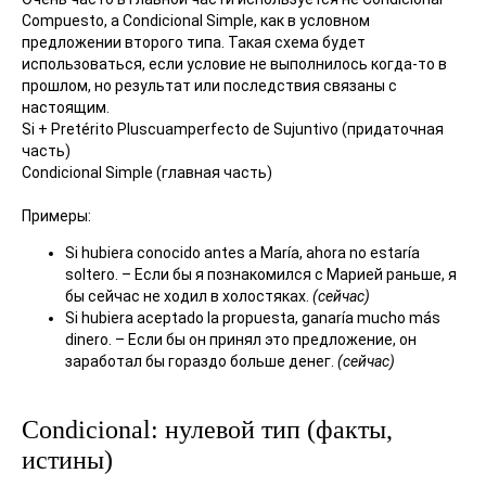
Compuesto, а Condicional Simple, как в условном
предложении второго типа. Такая схема будет
использоваться, если условие не выполнилось когда-то в
прошлом, но результат или последствия связаны с
настоящим.
Si + Pretérito Pluscuamperfecto de Sujuntivo (придаточная
часть)
Condicional Simple (главная часть)
Примеры:
Si hubiera conocido antes a María, ahora no estaría
soltero. – Если бы я познакомился с Марией раньше, я
бы сейчас не ходил в холостяках.
(сейчас)
Si hubiera aceptado la propuesta, ganaría mucho más
dinero. – Если бы он принял это предложение, он
заработал бы гораздо больше денег.
(сейчас)
Condicional: нулевой тип (факты,
истины)