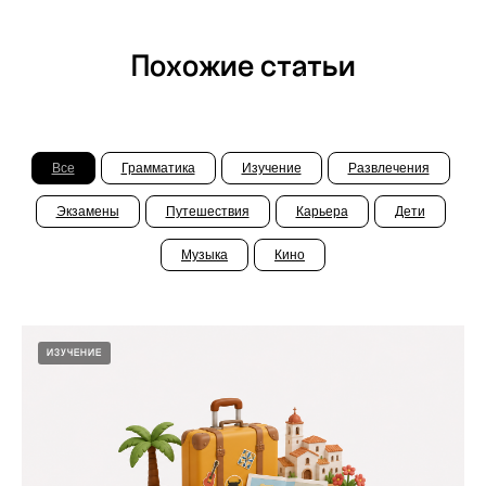
Похожие статьи
Все
Грамматика
Изучение
Развлечения
Экзамены
Путешествия
Карьера
Дети
Музыка
Кино
ИЗУЧЕНИЕ