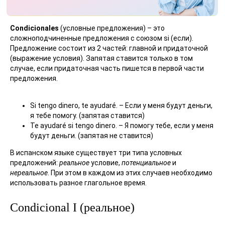
Condicionales
(условные предложения) – это
сложноподчиненные предложения с союзом si (если).
Предложение состоит из 2 частей: главной и придаточной
(выражение условия). Запятая ставится только в том
случае, если придаточная часть пишется в первой части
предложения.
Si tengo dinero, te ayudaré. – Если у меня будут деньги,
я тебе помогу. (запятая ставится)
Te ayudaré si tengo dinero. – Я помогу тебе, если у меня
будут деньги. (запятая не ставится)
В испанском языке существует три типа условных
предложений:
реальное
условие,
потенциальное
и
нереальное
. При этом в каждом из этих случаев необходимо
использовать разное глагольное время.
Condicional I (реальное)