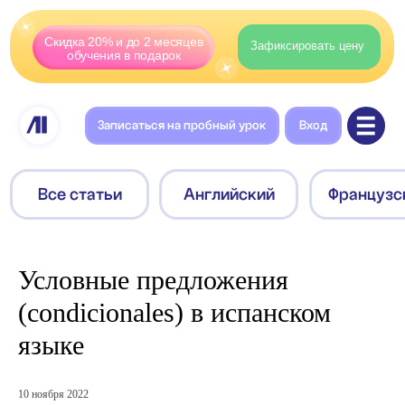
Скидка 20% и до 2 месяцев
Зафиксировать цену
обучения в подарок
Записаться на пробный урок
Вход
Все статьи
Английский
Французский
Немецкий
Условные предложения
(condicionales) в испанском
языке
10 ноября 2022