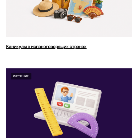
Каникулы в испаноговорящих странах
ИЗУЧЕНИЕ