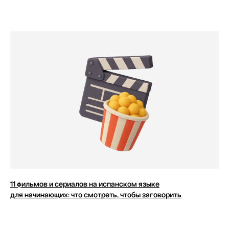
11 фильмов и сериалов на испанском языке
для начинающих: что смотреть, чтобы заговорить