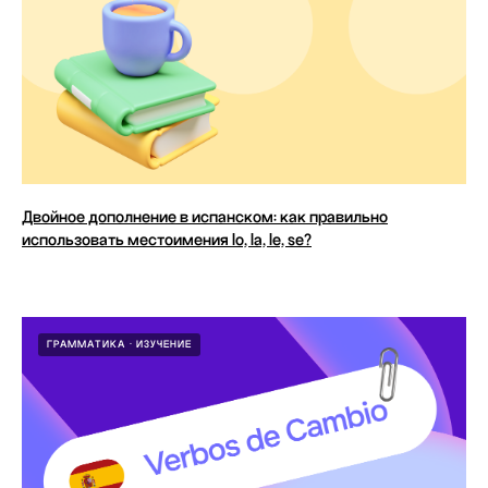
Двойное дополнение в испанском: как правильно
использовать местоимения lo, la, le, se?
ГРАММАТИКА
ИЗУЧЕНИЕ
ANECOLE 2026 © Все права защищены
Языки
Контакты