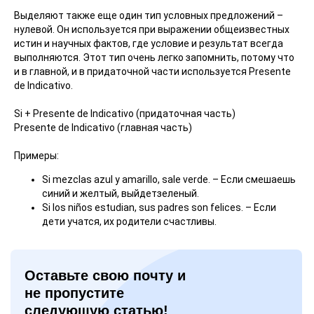
Выделяют также еще один тип условных предложений –
нулевой. Он используется при выражении общеизвестных
истин и научных фактов, где условие и результат всегда
выполняются. Этот тип очень легко запомнить, потому что
и в главной, и в придаточной части используется Presente
de Indicativo.
Si + Presente de Indicativo (придаточная часть)
Presente de Indicativo (главная часть)
Примеры:
Si mezclas azul y amarillo, sale verde. – Если смешаешь
синий и желтый, выйдетзеленый.
Si los niños estudian, sus padres son felices. – Если
дети учатся, их родители счастливы.
Оставьте свою почту и
не пропустите
следующую статью!