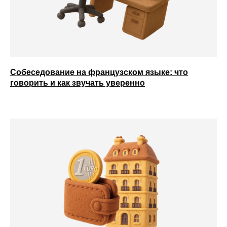
Собеседование на французском языке: что
говорить и как звучать уверенно