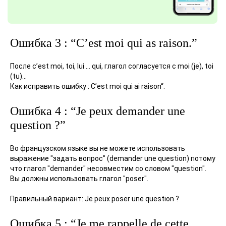
Ошибка 3 : “C’est moi qui as raison.”
После c’est moi, toi, lui … qui, глагол согласуется с moi (je), toi
(tu)…
Как исправить ошибку : C’est moi qui ai raison“.
Ошибка 4 : “Je peux demander une
question ?”
Во французском языке вы не можете использовать
выражение "задать вопрос" (demander une question) потому
что глагол "demander" несовместим со словом "question".
Вы должны использовать глагол "poser".
Правильный вариант: Je peux poser une question ?
Ошибка 5 : “Je me rappelle de cette