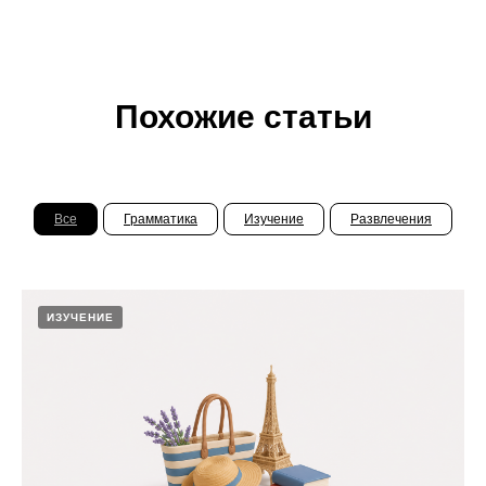
Похожие статьи
Все
Грамматика
Изучение
Развлечения
ИЗУЧЕНИЕ