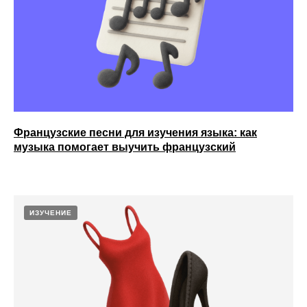
Французские песни для изучения языка: как
музыка помогает выучить французский
ИЗУЧЕНИЕ