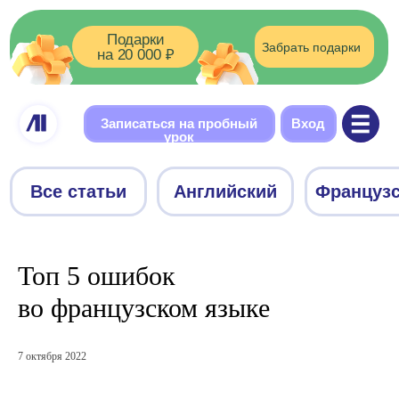
Подарки
Забрать подарки
на 20 000 ₽
Записаться на пробный
Вход
урок
Все статьи
Английский
Французский
Немецки
Топ 5 ошибок
во французском языке
7 октября 2022