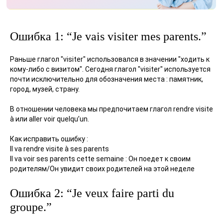
Ошибка 1: “Je vais visiter mes parents.”
Раньше глагол "visiter" использовался в значении "ходить к
кому-либо с визитом". Сегодня глагол "visiter" используется
почти исключительно для обозначения места : памятник,
город, музей, страну.
В отношении человека мы предпочитаем глагол rendre visite
à или aller voir quelqu’un.
Как исправить ошибку :
Il va rendre visite à ses parents
Il va voir ses parents cette semaine : Он поедет к своим
родителям/Он увидит своих родителей на этой неделе
Ошибка 2: “Je veux faire parti du
groupe.”