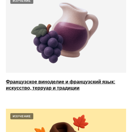
ИЗУЧЕНИЕ
Французское виноделие и французский язык:
искусство, терруар и традиции
ИЗУЧЕНИЕ