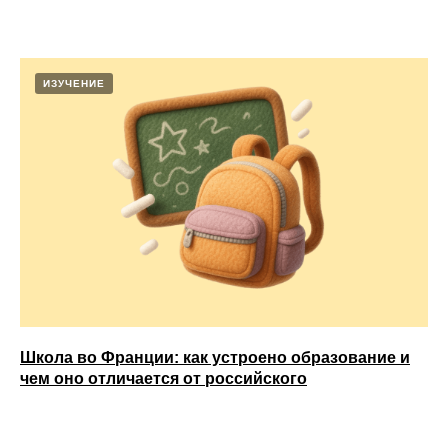
ИЗУЧЕНИЕ
Школа во Франции: как устроено образование и
чем оно отличается от российского