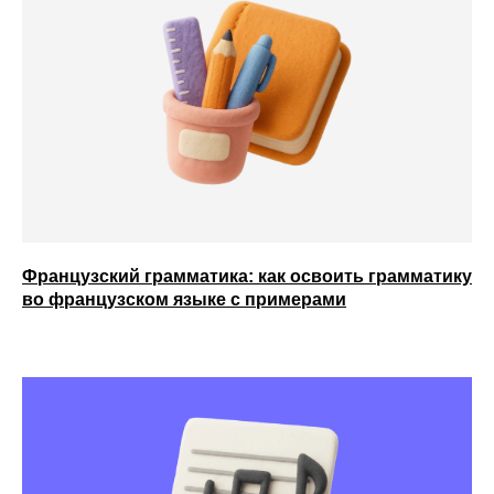
Французский грамматика: как освоить грамматику
во французском языке с примерами