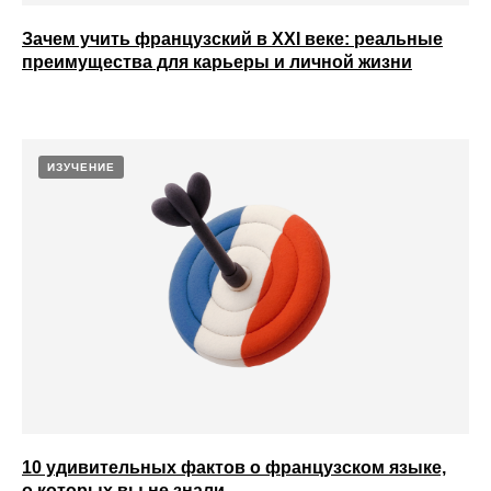
Зачем учить французский в XXI веке: реальные
преимущества для карьеры и личной жизни
ИЗУЧЕНИЕ
10 удивительных фактов о французском языке,
о которых вы не знали