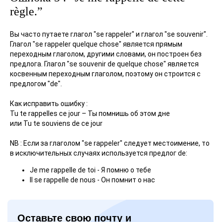
règle.”
Вы часто путаете глагол "se rappeler" и глагол "se souvenir".
Глагол "se rappeler quelque chose" является прямым
переходным глаголом, другими словами, он построен без
предлога. Глагол "se souvenir de quelque chose" является
косвенным переходным глаголом, поэтому он строится с
предлогом "de".
Как исправить ошибку :
Tu te rappelles ce jour – Ты помнишь об этом дне
или Tu te souviens de ce jour
NB : Если за глаголом "se rappeler" следует местоимение, то
в исключительных случаях используется предлог de:
Je me rappelle de toi - Я помню о тебе
Il se rappelle de nous - Он помнит о нас
Оставьте свою почту и