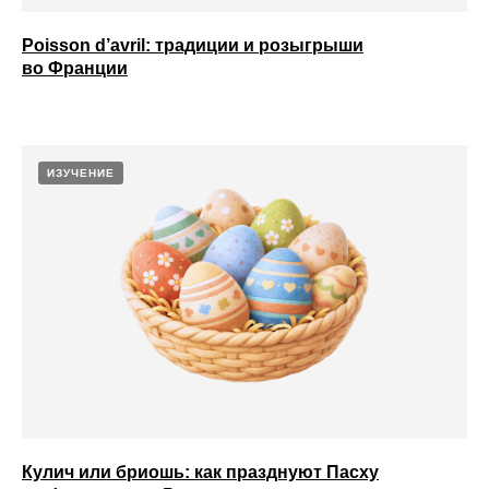
Poisson d’avril: традиции и розыгрыши
во Франции
ИЗУЧЕНИЕ
Кулич или бриошь: как празднуют Пасху