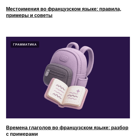
Местоимения во французском языке: правила,
примеры и советы
ГРАММАТИКА
Времена глаголов во французском языке: разбор
с примерами