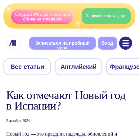
Скидка 20% и до 2 месяцев
Зафиксировать цену
обучения в подарок
Записаться на пробный
Вход
урок
Все статьи
Английский
Французский
Немецки
Как отмечают Новый год
в Испании?
2 декабря 2024
Новый год — это праздник надежды, обновлений и