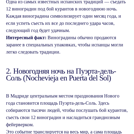
Одна из самых известных испанских традиций — съедать
12 виноградин под бой курантов в новогоднюю ночь.
Каждая виноградина символизирует один месяц года, и
если успеть съесть их все до последнего удара часов,
следующий год будет удачным.
Интересный факт:
Виноградины обычно продаются
заранее в специальных упаковках, чтобы испанцы могли
легко следовать традиции.
2. Новогодняя ночь на Пуэрта-дель-
Соль (Nochevieja en Puerta del Sol)
В Мадриде центральным местом празднования Нового
года становится площадь Пуэрта-дель-Соль. Здесь
собираются тысячи людей, чтобы послушать бой курантов,
съесть свои 12 виноградин и насладиться грандиозным
фейерверком.
Это событие транслируется на весь мир, а сама площадь