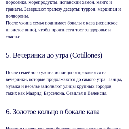
поросёнка, морепродукты, испанский хамон, манго и
гранаты. Завершают трапезу десерты: туррон, марципан и
полвороны.
После ужина семья поднимает бокалы с кава (испанское
игристое вино), чтобы произнести тост за здоровье и
счастье.
5. Вечеринки до утра (Cotillones)
После семейного ужина испанцы отправляются на
вечеринки, которые продолжаются до самого утра. Танцы,
музыка и веселье заполняют улицы крупных городов,
таких как Мадрид, Барселона, Севилья и Валенсия.
6. Золотое кольцо в бокале кава
Испанцы верят, что если бросить золотое кольцо в бокал с