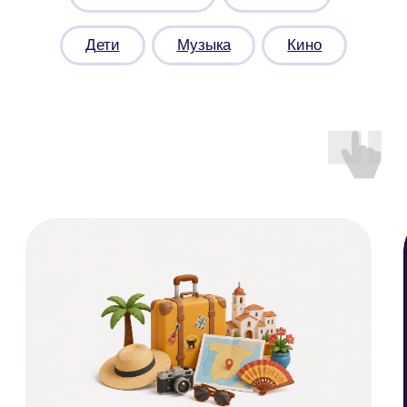
Подпишитесь
на рассылку
Больше полезного — в нашей
рассылке! Подпишитесь, чтобы
быть в курсе новостей, скидок
и акций
Подписаться