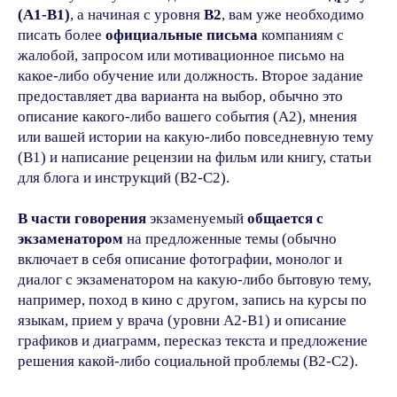
(A1-B1)
, а начиная с уровня
B2
, вам уже необходимо
писать более
официальные письма
компаниям с
жалобой, запросом или мотивационное письмо на
какое-либо обучение или должность. Второе задание
предоставляет два варианта на выбор, обычно это
описание какого-либо вашего события (A2), мнения
или вашей истории на какую-либо повседневную тему
(B1) и написание рецензии на фильм или книгу, статьи
для блога и инструкций (B2-C2).
В части говорения
экзаменуемый
общается с
экзаменатором
на предложенные темы (обычно
включает в себя описание фотографии, монолог и
диалог с экзаменатором на какую-либо бытовую тему,
например, поход в кино с другом, запись на курсы по
языкам, прием у врача (уровни A2-B1) и описание
графиков и диаграмм, пересказ текста и предложение
решения какой-либо социальной проблемы (B2-C2).