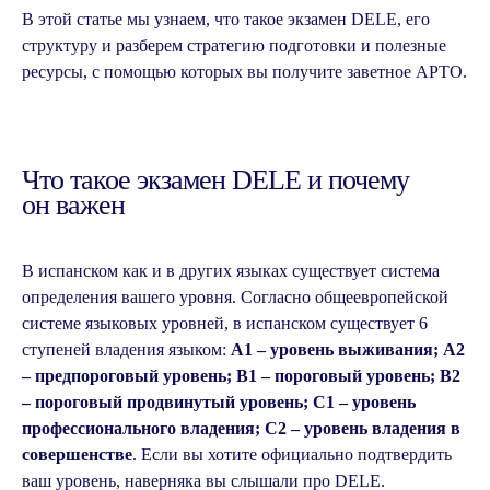
В этой статье мы узнаем, что такое экзамен DELE, его
структуру и разберем стратегию подготовки и полезные
ресурсы, с помощью которых вы получите заветное APTO.
Что такое экзамен DELE и почему
он важен
В испанском как и в других языках существует система
определения вашего уровня. Согласно общеевропейской
системе языковых уровней, в испанском существует 6
ступеней владения языком:
A1 – уровень выживания; A2
– предпороговый уровень; B1 – пороговый уровень; B2
– пороговый продвинутый уровень; C1 – уровень
профессионального владения; C2 – уровень владения в
совершенстве
. Если вы хотите официально подтвердить
ваш уровень, наверняка вы слышали про DELE.