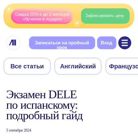
Скидка 20% и до 2 месяцев
Зафиксировать цену
обучения в подарок
Записаться на пробный
Вход
урок
Все статьи
Английский
Французский
Немецки
Экзамен DELE
по испанскому:
подробный гайд
5 сентября 2024