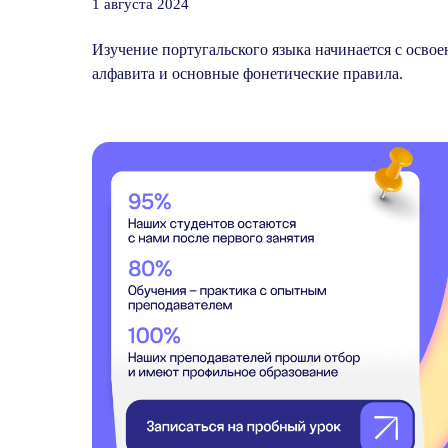
1 августа 2024
Изучение португальского языка начинается с освое
алфавита и основные фонетические правила.