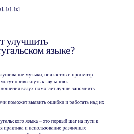
, [s], [z]
т улучшить
угальском языке?
слушивание музыки, подкастов и просмотр
омогут привыкнуть к звучанию.
зношения вслух помогает лучше запомнить
речи поможет выявить ошибки и работать над их
гальского языка – это первый шаг на пути к
я практика и использование различных