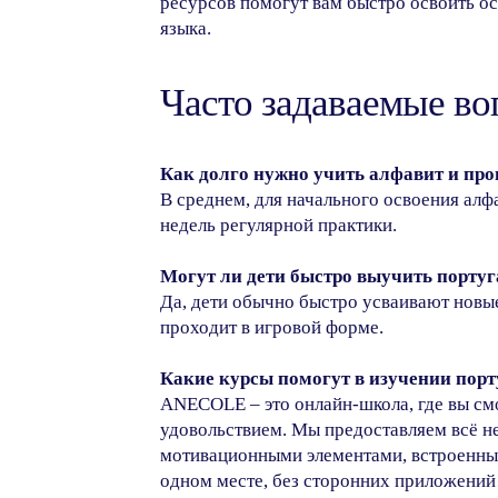
ресурсов помогут вам быстро освоить о
языка.
Часто задаваемые в
Как долго нужно учить алфавит и пр
В среднем, для начального освоения алф
недель регулярной практики.
Могут ли дети быстро выучить порту
Да, дети обычно быстро усваивают новые
проходит в игровой форме.
Какие курсы помогут в изучении пор
ANECOLE – это онлайн-школа, где вы см
удовольствием. Мы предоставляем всё н
мотивационными элементами, встроенный
одном месте, без сторонних приложений