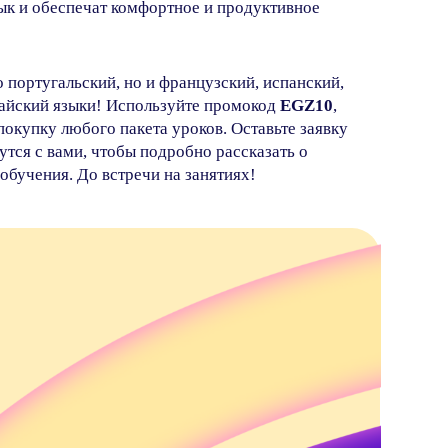
ык и обеспечат комфортное и продуктивное
португальский, но и французский, испанский,
тайский языки! Используйте промокод
EGZ10
,
окупку любого пакета уроков. Оставьте заявку
тся с вами, чтобы подробно рассказать о
бучения. До встречи на занятиях!
Дети
Музыка