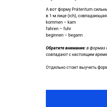
А вот форму Präteritum силь
в 1-м лице (ich), совпадающая
kommen – kam
fahren – fuhr
beginnen – begann
Обратите внимание
: в формах
совпадают с настоящим врем
Отдельно стоит выучить формы