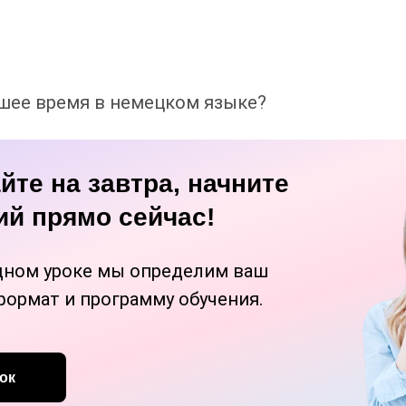
шее время в немецком языке?
йте на завтра, начните
ий прямо сейчас!
дном уроке мы определим ваш
формат и программу обучения.
ок