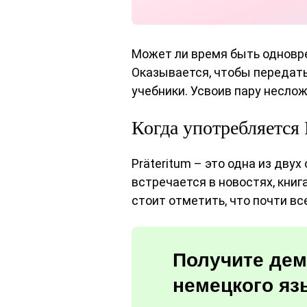
Может ли время быть одновре
Оказывается, чтобы передат
учебники. Усвоив пару несло
Когда употребляется 
Präteritum – это одна из дв
встречается в новостях, книга
стоит отметить, что почти вс
Получите дем
немецкого яз