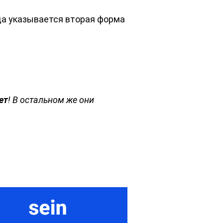
гда указывается вторая форма
ет
! В остальном же они