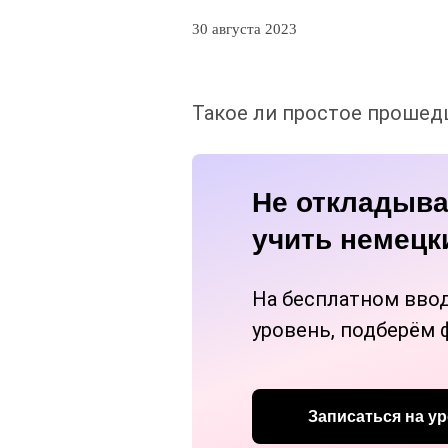
30 августа 2023
Такое ли простое прошед
Не откладыва
учить немецк
На бесплатном вво
уровень, подберём 
Записаться на ур