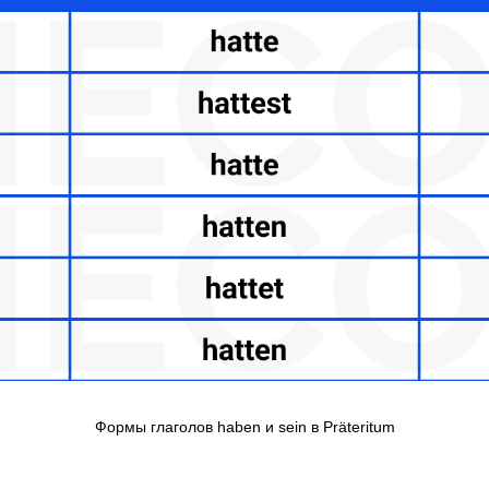
Формы глаголов haben и sein в Präteritum