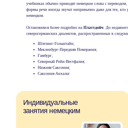
учебниках обычно приводят немецкие слова с переводом,
формы речи иногда звучат непривычно даже для тех, кто 
немецком.
Остановимся более подробно на
Платтдойч
. До недавнег
северогерманских диалектов, распространенных в следую
Шлезвиг-Гольштайн;
Индивидуальные
Мекленбург-Передняя Померания;
Гамбург;
занятия немецким
Северный Рейн-Вестфалия;
Нижняя Саксония;
Саксония-Анхальт.