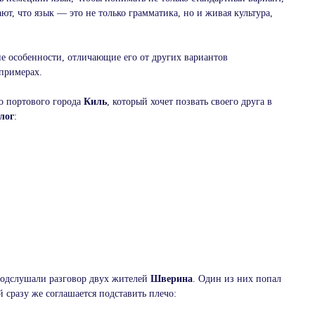
т, что язык — это не только грамматика, но и живая культура,
е особенности, отличающие его от других вариантов
 примерах.
го портового города
Киль
, который хочет позвать своего друга в
лог
:
 подслушали разговор двух жителей
Шверина
. Один из них попал
 сразу же соглашается подставить плечо: