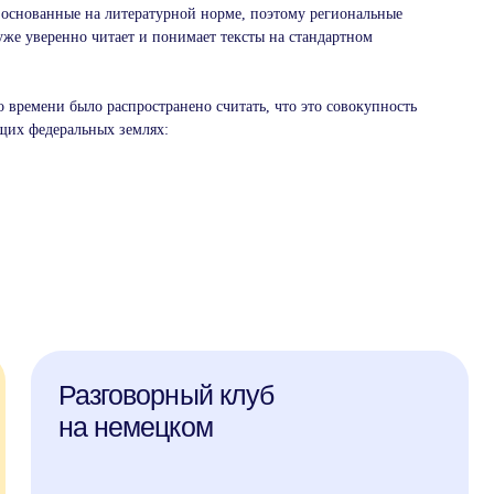
 основанные на литературной норме, поэтому региональные
уже уверенно читает и понимает тексты на стандартном
о времени было распространено считать, что это совокупность
щих федеральных землях:
Разговорный клуб
на немецком