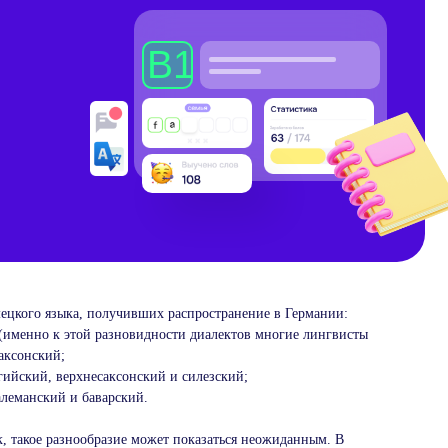
мецкого языка, получивших распространение в Германии:
именно к этой разновидности диалектов многие лингвисты
аксонский;
ийский, верхнесаксонский и силезский;
алеманский и баварский.
к, такое разнообразие может показаться неожиданным. В