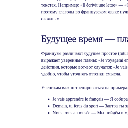
текстах. Например: «Il écrivit une lettre»
поэтому глаголы во французском языке нуж
сложным.
Будущее время — пл
Французы различают будущее простое (futur 
выражает уверенные планы: «Je voyagerai 
действия, которые вот-вот случатся: «Je vai
удобно, чтобы уточнять оттенки смысла.
Ученикам важно тренироваться на примерах
Je vais apprendre le français — Я соби
Demain, tu feras du sport — Завтра ты
Nous irons au musée — Мы пойдём в м