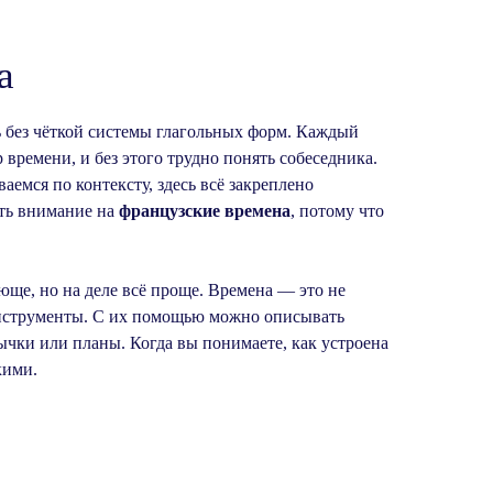
а
 без чёткой системы глагольных форм. Каждый
времени, и без этого трудно понять собеседника.
ваемся по контексту, здесь всё закреплено
ить внимание на
французские времена
, потому что
юще, но на деле всё проще. Времена — это не
инструменты. С их помощью можно описывать
ычки или планы. Когда вы понимаете, как устроена
кими.