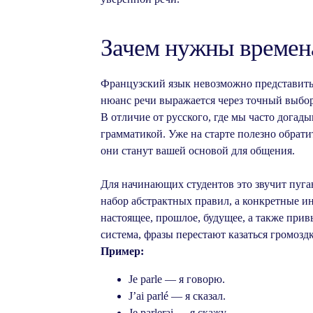
Зачем нужны времен
Французский язык невозможно представить
нюанс речи выражается через точный выбор 
В отличие от русского, где мы часто догады
грамматикой. Уже на старте полезно обрат
они станут вашей основой для общения.
Для начинающих студентов это звучит пуга
набор абстрактных правил, а конкретные 
настоящее, прошлое, будущее, а также прив
система, фразы перестают казаться громозд
Пример:
Je parle — я говорю.
J’ai parlé — я сказал.
Je parlerai — я скажу.