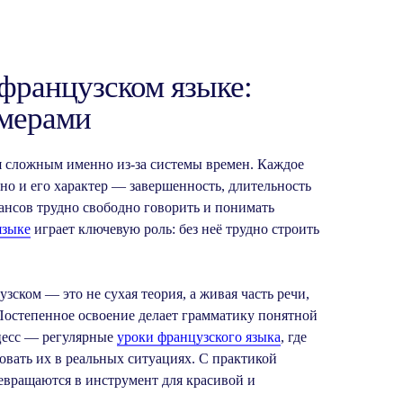
 французском языке:
имерами
я сложным именно из-за системы времен. Каждое
 но и его характер — завершенность, длительность
ансов трудно свободно говорить и понимать
языке
играет ключевую роль: без неё трудно строить
зском — это не сухая теория, а живая часть речи,
Постепенное освоение делает грамматику понятной
цесс — регулярные
уроки французского языка
, где
овать их в реальных ситуациях. С практикой
евращаются в инструмент для красивой и