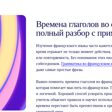
Времена глаголов во
полный разбор с пр
Изучение французского языка часто кажетс
время отражает не только момент действия,
или повторяемость. Без понимания этих ню
собеседников.
Грамматика во французском 
даже самые простые фразы.
Важно помнить: времена глаголов во францу
которая помогает мыслить по-французски. 
и логичной. Хороший способ ускорить про
учитель объяснит правила и научит использ
времена перестают быть препятствием и пр
уверенной речи.