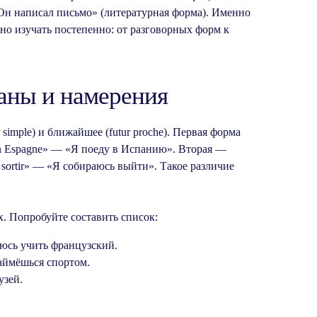
 — «Он написал письмо» (литературная форма). Именно
но изучать постепенно: от разговорных форм к
аны и намерения
simple) и ближайшее (futur proche). Первая форма
en Espagne» — «Я поеду в Испанию». Вторая —
s sortir» — «Я собираюсь выйти». Такое различие
. Попробуйте составить список:
раюсь учить французский.
 займёшься спортом.
узей.