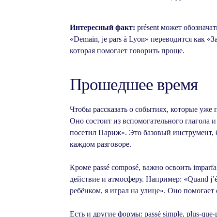
Интересный факт:
présent может обозначат
«Demain, je pars à Lyon» переводится как «
которая помогает говорить проще.
Прошедшее время
Чтобы рассказать о событиях, которые уже 
Оно состоит из вспомогательного глагола и 
посетил Париж». Это базовый инструмент, б
каждом разговоре.
Кроме passé composé, важно освоить imparf
действие и атмосферу. Например: «Quand j’éta
ребёнком, я играл на улице». Оно помогает 
Есть и другие формы: passé simple, plus-qu