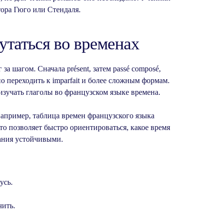
тора Гюго или Стендаля.
утаться во временах
за шагом. Сначала présent, затем passé composé,
но переходить к imparfait и более сложным формам.
 изучать глаголы во французском языке времена.
пример, таблица времен французского языка
то позволяет быстро ориентироваться, какое время
ания устойчивыми.
усь.
чить.