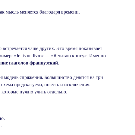
ак мысль меняется благодаря времени.
но встречается чаще других. Это время показывает
имер: «Je lis un livre» — «Я читаю книгу». Именно
ние глаголов французский
.
оя модель спряжения. Большинство делятся на три
ов схема предсказуема, но есть и исключения.
ва, которые нужно учить отдельно.
но.
.