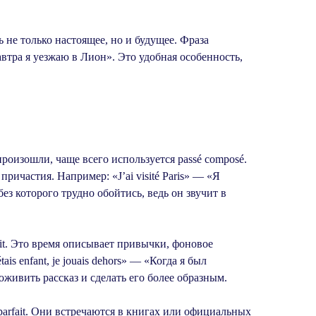
ь не только настоящее, но и будущее. Фраза
Завтра я уезжаю в Лион». Это удобная особенность,
произошли, чаще всего используется passé composé.
причастия. Например: «J’ai visité Paris» — «Я
ез которого трудно обойтись, ведь он звучит в
ait. Это время описывает привычки, фоновое
is enfant, je jouais dehors» — «Когда я был
оживить рассказ и сделать его более образным.
e-parfait. Они встречаются в книгах или официальных