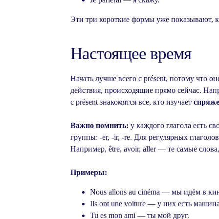
Эти три короткие формы уже показывают, к
Настоящее время
Начать лучше всего с présent, потому что о
действия, происходящие прямо сейчас. Напр
с présent знакомятся все, кто изучает
спряже
Важно помнить:
у каждого глагола есть св
группы: -er, -ir, -re. Для регулярных глагол
Например, être, avoir, aller — те самые сло
Примеры:
Nous allons au cinéma — мы идём в ки
Ils ont une voiture — у них есть машина
Tu es mon ami — ты мой друг.