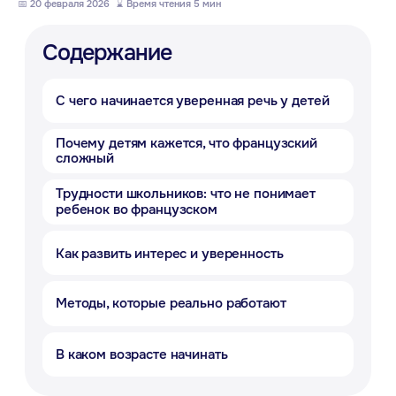
📅 20 февраля 2026
_
⌛ Время чтения 5 мин
Трудности школьников: что не понимает
ребенок во французском
Как развить интерес и уверенность
Методы, которые реально работают
В каком возрасте начинать