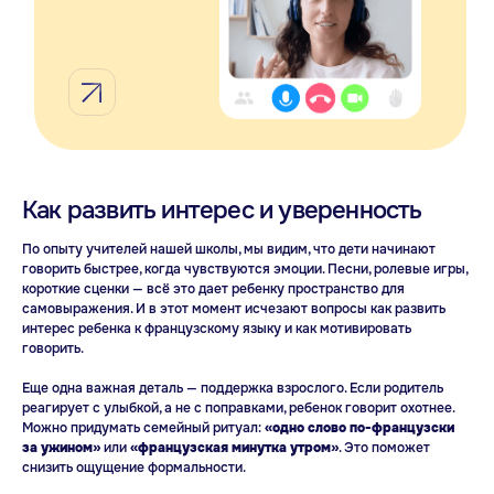
Как развить интерес и уверенность
По опыту учителей нашей школы, мы видим, что дети начинают
говорить быстрее, когда чувствуются эмоции. Песни, ролевые игры,
короткие сценки — всё это дает ребенку пространство для
самовыражения. И в этот момент исчезают вопросы как развить
интерес ребенка к французскому языку и как мотивировать
говорить.
Еще одна важная деталь — поддержка взрослого. Если родитель
реагирует с улыбкой, а не с поправками, ребенок говорит охотнее.
Копировать ссылку
Можно придумать семейный ритуал:
«одно слово по-французски
за ужином»
или
«французская минутка утром»
. Это поможет
снизить ощущение формальности.