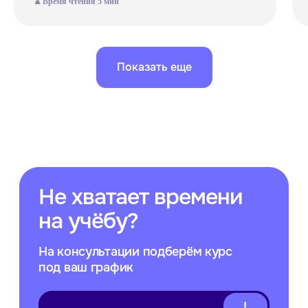
⌛ Время чтения 5 мин
Подпишитесь
на рассылку
Больше полезного — в нашей
рассылке! Подпишитесь, чтобы
быть в курсе новостей, скидок
и акций
Показать еще
Подписаться