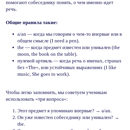
помогают собеседнику понять, о чем именно идет
речь.
Общие правила такие:
a/an — когда мы говорим о чем-то впервые или в
общем смысле (I need a pen).
the — когда предмет известен или уникален (the
moon, the book on the table).
нулевой артикль — когда речь о именах, странах
без «The», или устойчивых выражениях (I like
music, She goes to work).
Чтобы легко запомнить, мы советуем ученикам
использовать «три вопроса»:
Этот предмет я упоминаю впервые? → a/an.
Он уже известен собеседнику или уникален? →
the.