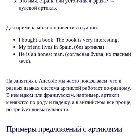
Это имя, страна или устойчивая фраза? →
нулевой артикль.
Для примера можно привести ситуации:
I bought a book. The book is very interesting.
My friend lives in Spain. (без артикля)
He is an honest man. (согласная буква, но гласный
звук).
На занятиях в Anecole мы часто показываем, что в
разных языках система артиклей работает по-разному.
В немецком или французском, например, артикли
меняются по роду и падежу, а в английском все проще,
но требует внимательности.
Примеры предложений с артиклями