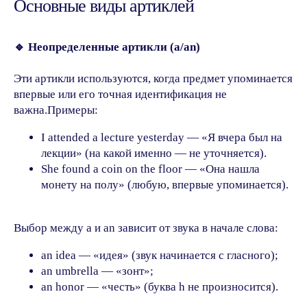
Основные виды артиклей
🔹 Неопределенные артикли (a/an)
Эти артикли используются, когда предмет упоминается
впервые или его точная идентификация не
важна.Примеры:
I attended a lecture yesterday — «Я вчера был на
лекции» (на какой именно — не уточняется).
She found a coin on the floor — «Она нашла
монету на полу» (любую, впервые упоминается).
Выбор между a и an зависит от звука в начале слова:
an idea — «идея» (звук начинается с гласного);
an umbrella — «зонт»;
an honor — «честь» (буква h не произносится).