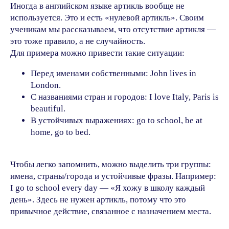
Иногда в английском языке артикль вообще не
используется. Это и есть «нулевой артикль». Своим
ученикам мы рассказываем, что отсутствие артикля —
это тоже правило, а не случайность.
Для примера можно привести такие ситуации:
Перед именами собственными: John lives in
London.
С названиями стран и городов: I love Italy, Paris is
beautiful.
В устойчивых выражениях: go to school, be at
home, go to bed.
Чтобы легко запомнить, можно выделить три группы:
имена, страны/города и устойчивые фразы. Например:
I go to school every day — «Я хожу в школу каждый
день». Здесь не нужен артикль, потому что это
привычное действие, связанное с назначением места.