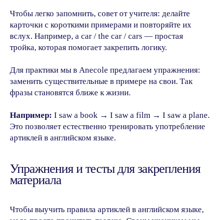
Чтобы легко запомнить, совет от учителя: делайте
карточки с короткими примерами и повторяйте их
вслух. Например, a car / the car / cars — простая
тройка, которая помогает закрепить логику.
Для практики мы в Anecole предлагаем упражнения:
заменить существительные в примере на свои. Так
фразы становятся ближе к жизни.
Например:
I saw a book → I saw a film → I saw a plane.
Это позволяет естественно тренировать употребление
артиклей в английском языке.
Упражнения и тесты для закрепления
материала
Чтобы выучить правила артиклей в английском языке,