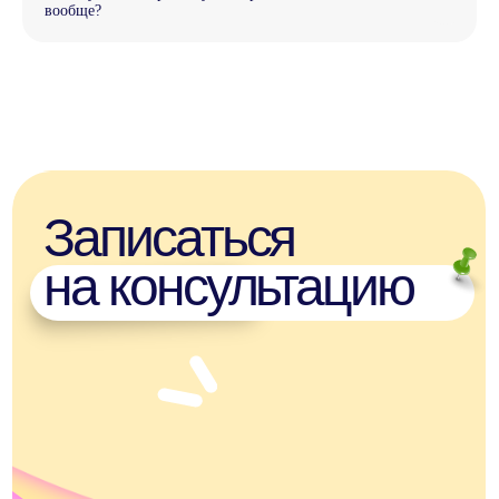
вообще?
Подпишитесь
на рассылку
Больше полезного — в нашей
рассылке! Подпишитесь, чтобы
быть в курсе новостей, скидок
и акций
Подписаться