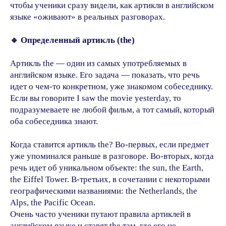
чтобы ученики сразу видели, как артикли в английском
языке «оживают» в реальных разговорах.
🔹 Определенный артикль (the)
Артикль the — один из самых употребляемых в
английском языке. Его задача — показать, что речь
идет о чем-то конкретном, уже знакомом собеседнику.
Если вы говорите I saw the movie yesterday, то
подразумеваете не любой фильм, а тот самый, который
оба собеседника знают.
Когда ставится артикль the? Во-первых, если предмет
уже упоминался раньше в разговоре. Во-вторых, когда
речь идет об уникальном объекте: the sun, the Earth,
the Eiffel Tower. В-третьих, в сочетании с некоторыми
географическими названиями: the Netherlands, the
Alps, the Pacific Ocean.
Очень часто ученики путают правила артиклей в
английском языке и ставят the там, где его не