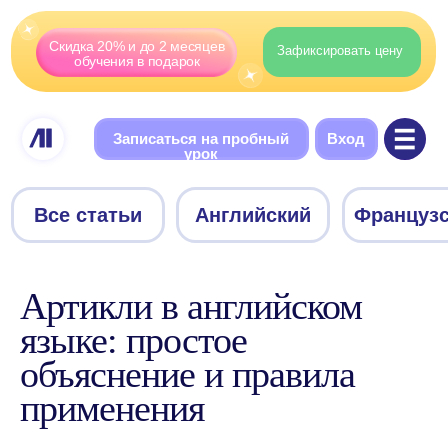
Скидка 20% и до 2 месяцев
Зафиксировать цену
обучения в подарок
Записаться на пробный
Вход
урок
Все статьи
Английский
Французский
Немецки
Артикли в английском
языке: простое
объяснение и правила
применения