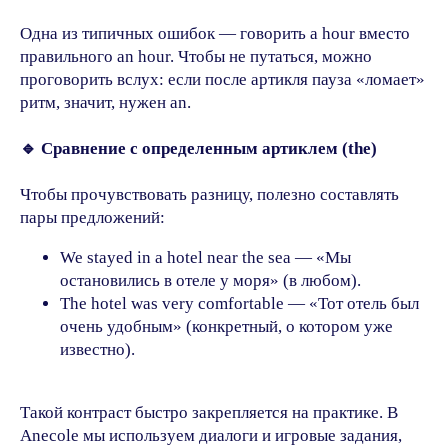
Одна из типичных ошибок — говорить a hour вместо
правильного an hour. Чтобы не путаться, можно
проговорить вслух: если после артикля пауза «ломает»
ритм, значит, нужен an.
🔹 Сравнение с определенным артиклем (the)
Чтобы прочувствовать разницу, полезно составлять
пары предложений:
We stayed in a hotel near the sea — «Мы
остановились в отеле у моря» (в любом).
The hotel was very comfortable — «Тот отель был
очень удобным» (конкретный, о котором уже
известно).
Такой контраст быстро закрепляется на практике. В
Anecole мы используем диалоги и игровые задания,