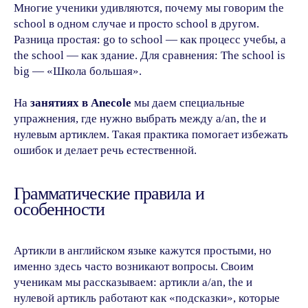
Многие ученики удивляются, почему мы говорим the
school в одном случае и просто school в другом.
Разница простая: go to school — как процесс учебы, а
the school — как здание. Для сравнения: The school is
big — «Школа большая».
На
занятиях в Anecole
мы даем специальные
упражнения, где нужно выбрать между a/an, the и
нулевым артиклем. Такая практика помогает избежать
ошибок и делает речь естественной.
Грамматические правила и
особенности
Артикли в английском языке кажутся простыми, но
именно здесь часто возникают вопросы. Своим
ученикам мы рассказываем: артикли a/an, the и
нулевой артикль работают как «подсказки», которые