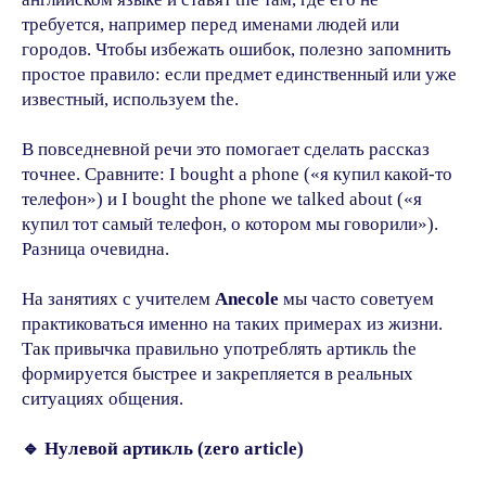
требуется, например перед именами людей или
городов. Чтобы избежать ошибок, полезно запомнить
простое правило: если предмет единственный или уже
известный, используем the.
В повседневной речи это помогает сделать рассказ
точнее. Сравните: I bought a phone («я купил какой-то
телефон») и I bought the phone we talked about («я
купил тот самый телефон, о котором мы говорили»).
Разница очевидна.
На занятиях с учителем
Anecole
мы часто советуем
практиковаться именно на таких примерах из жизни.
Так привычка правильно употреблять артикль the
формируется быстрее и закрепляется в реальных
ситуациях общения.
🔹 Нулевой артикль (zero article)