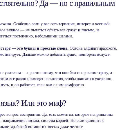
стоятельно? Да — но с правильным
можно. Особенно если у вас есть терпение, интерес и честный
мое важное — не пытаться объять все сразу: и письмо, и
вигаться постепенно, небольшими шагами.
старт — это буквы и простые слова
. Освоив алфавит арабского,
 мотивирует. Дальше можно добавить аудио, повторять вслух и
с учителем — просто потому, что ошибки исправляют сразу, а
том все равно приходят на занятия, чтобы двигаться уверенно.
путь, и он работает, если вам с ним комфортно.
язык? Или это миф?
рее вопрос восприятия. Да, есть моменты, которые непривычны
 направление письма, система корней. Но если сравнить с
ьше, арабский во многих местах даже честнее.