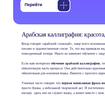
Арабская каллиграфия: красота,
Когда говорят «арабский сложный», чаще всего вспомина
письмо и художественные стили. То, что мы привыкли виде
повседневный почерк. Никто не начинает обучение с зак
Если вам интересно
обучение арабской каллиграфии
, э
обязательную часть процесса. Она действительно красива
обязательная для освоения языка. Начните с простого шри
Ученики часто говорят, что
первая написанная фраза по
просто буквы, а небольшой творческий акт. И постепенно
письму: здесь оно не служит языку, а живет вместе с ним.