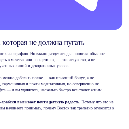
 которая не должна пугать
ют каллиграфию. Но важно разделить два понятия: обычное
ть в мечетях или на картинах, — это искусство, а не
рученных линий и декоративных узоров.
то можно добавить позже — как приятный бонус, а не
я, гармоничная и почти медитативная, но совершенно не
фта — и вы удивитесь, насколько быстро все станет ясным.
-арабски вызывает почти детскую радость
. Потому что это не
 вы начинаете понимать, почему Восток так трепетно относится к