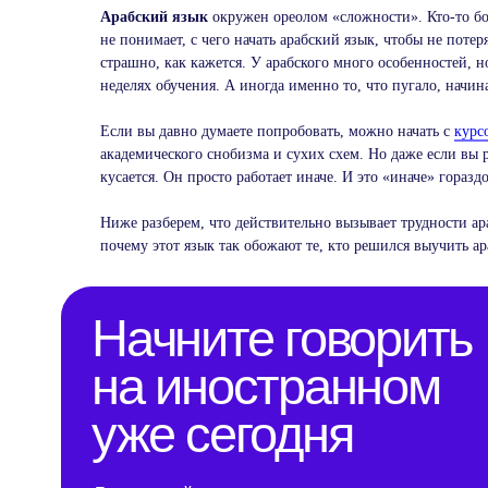
Арабский язык
окружен ореолом «сложности». Кто-то бо
не понимает, с чего начать арабский язык, чтобы не потер
страшно, как кажется. У арабского много особенностей, 
неделях обучения. А иногда именно то, что пугало, начин
Если вы давно думаете попробовать, можно начать с
курс
академического снобизма и сухих схем. Но даже если вы 
кусается. Он просто работает иначе. И это «иначе» гораздо
Начните говорить
на иностранном
Ниже разберем, что действительно вызывает трудности ара
почему этот язык так обожают те, кто решился выучить ар
уже сегодня
Бесплатный урок поможет сделать
первый шаг
Пробный урок