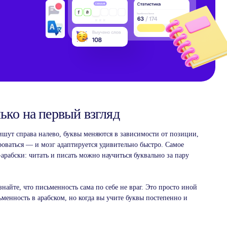
ько на первый взгляд
ишут справа налево, буквы меняются в зависимости от позиции,
ироваться — и мозг адаптируется удивительно быстро. Самое
-арабски: читать и писать можно научиться буквально за пару
айте, что письменность сама по себе не враг. Это просто иной
менность в арабском, но когда вы учите буквы постепенно и