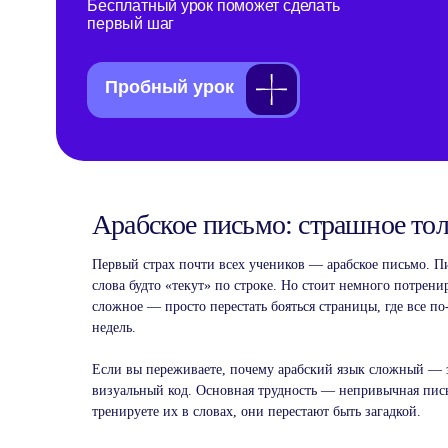
Арабское письмо: страшное тол
Первый страх почти всех учеников — арабское письмо. П
слова будто «текут» по строке. Но стоит немного потрен
сложное — просто перестать бояться страницы, где все по
недель.
Если вы переживаете, почему арабский язык сложный — зн
визуальный код. Основная трудность — непривычная пись
тренируете их в словах, они перестают быть загадкой.