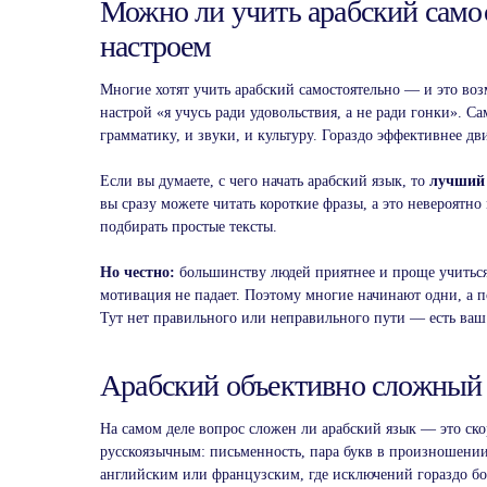
Можно ли учить арабский само
настроем
Многие хотят учить арабский самостоятельно — и это воз
настрой «я учусь ради удовольствия, а не ради гонки». Са
грамматику, и звуки, и культуру. Гораздо эффективнее д
Если вы думаете, с чего начать арабский язык, то
лучший 
вы сразу можете читать короткие фразы, а это невероятно
подбирать простые тексты.
Но честно:
большинству людей приятнее и проще учиться 
мотивация не падает. Поэтому многие начинают одни, а по
Тут нет правильного или неправильного пути — есть ваш 
Арабский объективно сложный 
На самом деле вопрос сложен ли арабский язык — это ско
русскоязычным: письменность, пара букв в произношении,
английским или французским, где исключений гораздо бол