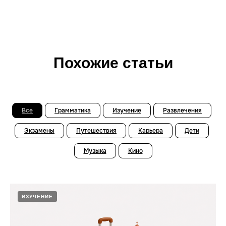
Похожие статьи
Все
Грамматика
Изучение
Развлечения
Экзамены
Путешествия
Карьера
Дети
Музыка
Кино
ИЗУЧЕНИЕ