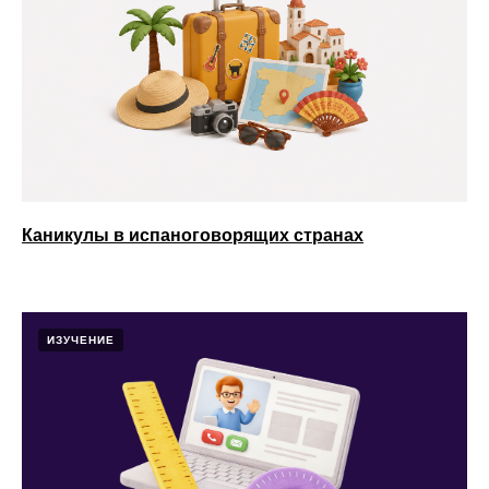
Каникулы в испаноговорящих странах
ИЗУЧЕНИЕ