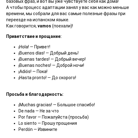
базовых фраз, и вот вы уже чувствуете себя как дома!
А чтобы процесс адаптации занял у вас как можно меньше
времени, мы собрали для вас самые полезные фразы при
переезде на испанском языке.
Как говорится,
vamos
(поехали)!
Приветствие и прощание:
¡Hola! — Привет!
¡Buenos días! — Добрый день!
¡Buenas tardes! — Добрый вечер!
¡Buenas noches! — Доброй ночи!
¡Adiós! — Пока!
¡Hasta pronto! — До скорого!
Просьба и благодарность:
¡Muchas gracias! — Большое спасибо!
De nada — Не за что
Por favor — Пожалуйста (просьба)
Lo siento — Прошу прощения
Perdón — Извините