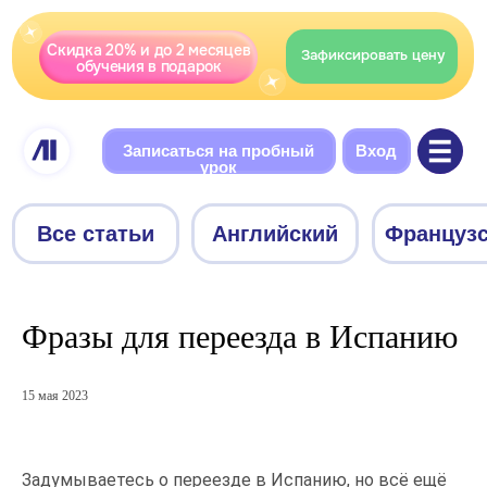
Скидка 20% и до 2 месяцев
Зафиксировать цену
обучения в подарок
Записаться на пробный
Вход
урок
Все статьи
Английский
Французский
Немецки
Фразы для переезда в Испанию
15 мая 2023
Задумываетесь о переезде в Испанию, но всё ещё