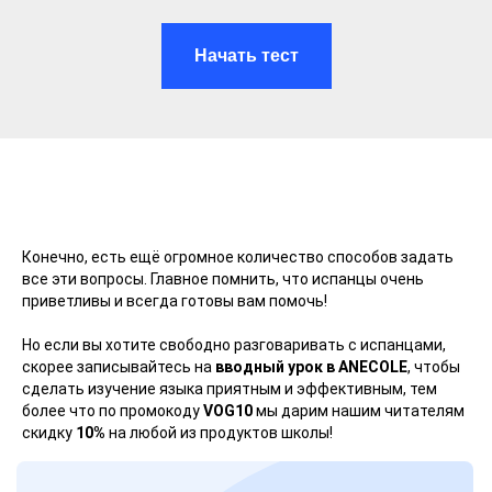
Начать тест
Конечно, есть ещё огромное количество способов задать
все эти вопросы. Главное помнить, что испанцы очень
приветливы и всегда готовы вам помочь!
Но если вы хотите свободно разговаривать с испанцами,
скорее записывайтесь на
вводный урок в ANECOLE
, чтобы
сделать изучение языка приятным и эффективным, тем
более что по промокоду
VOG10
мы дарим нашим читателям
скидку
10%
на любой из продуктов школы!