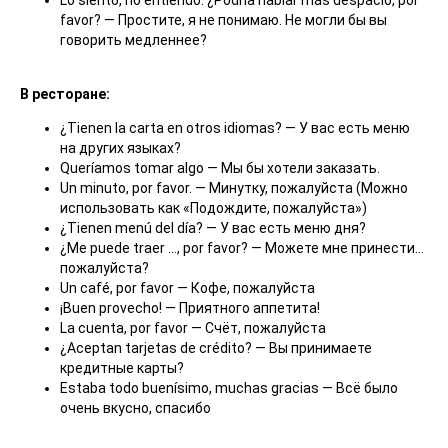
Lo siento, no entiendo. ¿Podría hablar más despacio, por
favor? — Простите, я не понимаю. Не могли бы вы
говорить медленнее?
В ресторане:
¿Tienen la carta en otros idiomas? — У вас есть меню
на других языках?
Queríamos tomar algo — Мы бы хотели заказать.
Un minuto, por favor. — Минутку, пожалуйста (Можно
использовать как «Подождите, пожалуйста»)
¿Tienen menú del día? — У вас есть меню дня?
¿Me puede traer …, por favor? — Можете мне принести…
пожалуйста?
Un café, por favor — Кофе, пожалуйста
¡Buen provecho! — Приятного аппетита!
La cuenta, por favor — Счёт, пожалуйста
¿Aceptan tarjetas de crédito? — Вы принимаете
кредитные карты?
Estaba todo buenísimo, muchas gracias — Всё было
очень вкусно, спасибо