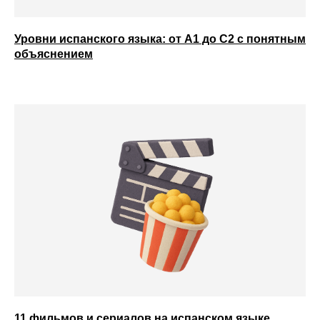
Уровни испанского языка: от А1 до С2 с понятным
объяснением
11 фильмов и сериалов на испанском языке