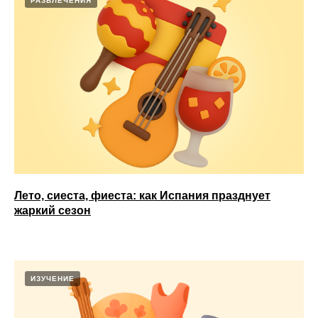
РАЗВЛЕЧЕНИЯ
Лето, сиеста, фиеста: как Испания празднует
жаркий сезон
ИЗУЧЕНИЕ