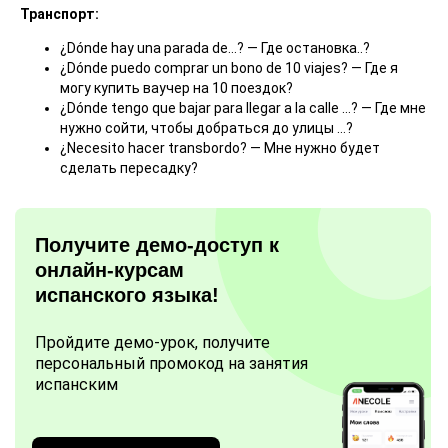
Транспорт:
¿Dónde hay una parada de…? — Где остановка..?
¿Dónde puedo comprar un bono de 10 viajes? — Где я
могу купить ваучер на 10 поездок?
¿Dónde tengo que bajar para llegar a la calle …? — Где мне
нужно сойти, чтобы добраться до улицы …?
¿Necesito hacer transbordo? — Мне нужно будет
сделать пересадку?
Получите демо-доступ к
онлайн-курсам
испанского языка!
Пройдите демо-урок, получите
персональный промокод на занятия
испанским