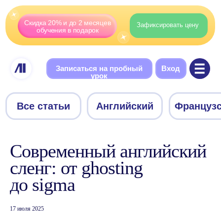
Скидка 20% и до 2 месяцев
Зафиксировать цену
обучения в подарок
Записаться на пробный
Вход
урок
Все статьи
Английский
Французский
Немецки
Современный английский
сленг: от ghosting
до sigma
17 июля 2025