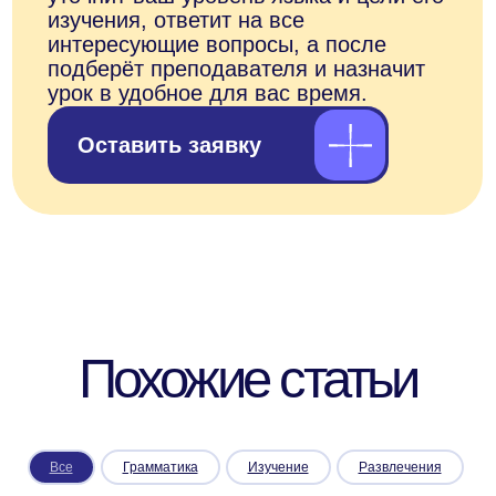
Сведения о лицензии
Сведения об образовательной организации
Прайс-лист
OOO "АНЭКОЛЬ"
ОГРНИП 1257700333318 ИНН 9709126338
109028, РОССИЯ, Г.МОСКВА, ВН.ТЕР.Г.
МУНИЦИПАЛЬНЫЙ ОКРУГ БАСМАННЫЙ,
ПЕР. ХИТРОВСКИЙ, Д. 3/1, СТР. 4, ПОМЕЩ.
1/1
*- только для первых продаж
Подпишитесь
на рассылку
Больше полезного — в нашей
рассылке! Подпишитесь, чтобы
быть в курсе новостей, скидок
и акций
Все
Грамматика
Изучение
Развлечения
Подписаться