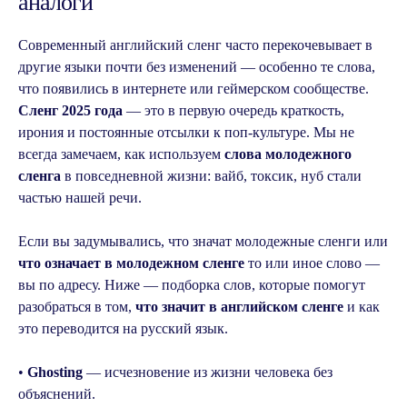
аналоги
Современный английский сленг часто перекочевывает в
другие языки почти без изменений — особенно те слова,
что появились в интернете или геймерском сообществе.
Сленг 2025 года
— это в первую очередь краткость,
ирония и постоянные отсылки к поп-культуре. Мы не
всегда замечаем, как используем
слова молодежного
сленга
в повседневной жизни: вайб, токсик, нуб стали
частью нашей речи.
Если вы задумывались, что значат молодежные сленги или
что означает в молодежном сленге
то или иное слово —
вы по адресу. Ниже — подборка слов, которые помогут
разобраться в том,
что значит в английском сленге
и как
это переводится на русский язык.
•
Ghosting
— исчезновение из жизни человека без
объяснений.