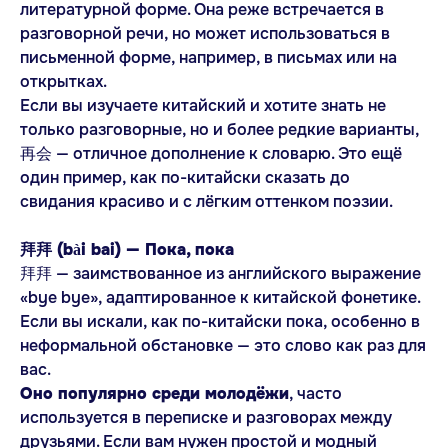
литературной форме. Она реже встречается в
разговорной речи, но может использоваться в
письменной форме, например, в письмах или на
открытках.
Если вы изучаете китайский и хотите знать не
только разговорные, но и более редкие варианты,
再会 — отличное дополнение к словарю. Это ещё
один пример, как по-китайски сказать до
свидания красиво и с лёгким оттенком поэзии.
拜拜 (bài bai) — Пока, пока
拜拜 — заимствованное из английского выражение
«bye bye», адаптированное к китайской фонетике.
Если вы искали, как по-китайски пока, особенно в
неформальной обстановке — это слово как раз для
вас.
Оно популярно среди молодёжи
, часто
используется в переписке и разговорах между
друзьями. Если вам нужен простой и модный