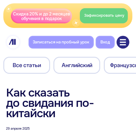
Скидка 20% и до 2 месяцев
Зафиксировать цену
обучения в подарок
Записаться на пробный урок
Вход
Все статьи
Английский
Французский
Немецкий
Как сказать
до свидания по-
китайски
29 апреля 2025