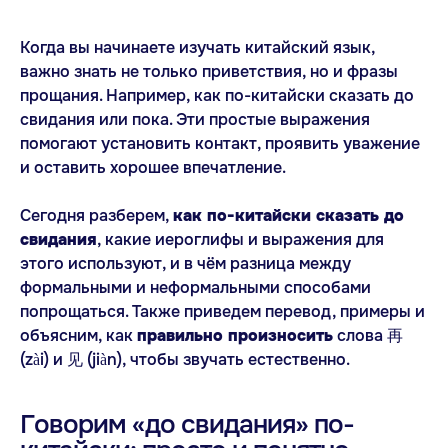
Когда вы начинаете изучать китайский язык,
важно знать не только приветствия, но и фразы
прощания. Например, как по-китайски сказать до
свидания или пока. Эти простые выражения
помогают установить контакт, проявить уважение
и оставить хорошее впечатление.
Сегодня разберем,
как по-китайски сказать до
свидания
, какие иероглифы и выражения для
этого используют, и в чём разница между
формальными и неформальными способами
попрощаться. Также приведем перевод, примеры и
объясним, как
правильно произносить
слова 再
(zài) и 见 (jiàn), чтобы звучать естественно.
Говорим «до свидания» по-