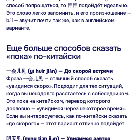
способ попрощаться, то 拜拜 подойдёт идеально.
Это слово легко запомнить, и его произношение —
bài — звучит почти так же, как в английском
варианте.
Еще больше способов сказать
«пока» по-китайски
一会儿见 (yī huǐr jiàn) — До скорой встречи
Фраза 一会儿见 — отличный способ сказать
«увидимся скоро». Подходит для тех ситуаций,
когда вы ненадолго расстаетесь с собеседником.
Это пока на китайском, перевод которого
дословно — «увидимся через некоторое время».
Если вы интересуетесь, как по-китайски сказать
«до скорого» — этот вариант отлично подойдёт.
明天见 (míng tiān jiàn) — Увидимся завтра