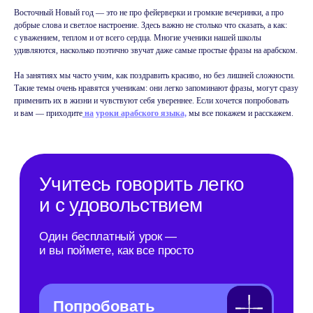
и вы поймете, как все просто
Восточный Новый год — это не про фейерверки и громкие вечеринки, а про
добрые слова и светлое настроение. Здесь важно не столько что сказать, а как:
с уважением, теплом и от всего сердца. Многие ученики нашей школы
Попробовать
удивляются, насколько поэтично звучат даже самые простые фразы на арабском.
бесплатно
На занятиях мы часто учим, как поздравить красиво, но без лишней сложности.
Такие темы очень нравятся ученикам: они легко запоминают фразы, могут сразу
применить их в жизни и чувствуют себя увереннее. Если хочется попробовать
и вам — приходите
на
уроки арабского языка,
мы все покажем и расскажем.
B1