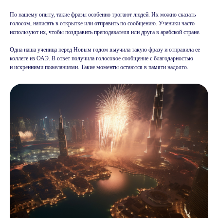
По нашему опыту, такие фразы особенно трогают людей. Их можно сказать
голосом, написать в открытке или отправить по сообщению. Ученики часто
используют их, чтобы поздравить преподавателя или друга в арабской стране.
Одна наша ученица перед Новым годом выучила такую фразу и отправила ее
коллеге из ОАЭ. В ответ получила голосовое сообщение с благодарностью
и искренними пожеланиями. Такие моменты остаются в памяти надолго.