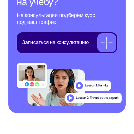
Подпишитесь
на рассылку
Больше полезного — в нашей
рассылке! Подпишитесь, чтобы
быть в курсе новостей, скидок
и акций
Подписаться