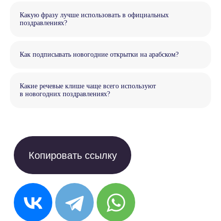
Какую фразу лучше использовать в официальных
поздравлениях?
Как подписывать новогодние открытки на арабском?
Присоединяйтесь
Какие речевые клише чаще всего используют
к Anecole
в новогодних поздравлениях?